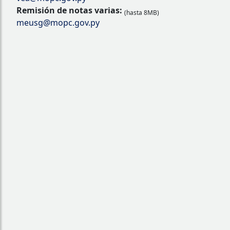
Remisión de notas varias:
(hasta 8MB)
meusg@mopc.gov.py