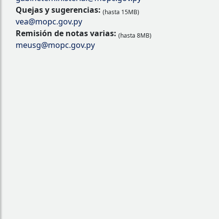
Quejas y sugerencias:
(hasta 15MB)
vea@mopc.gov.py
Remisión de notas varias:
(hasta 8MB)
meusg@mopc.gov.py