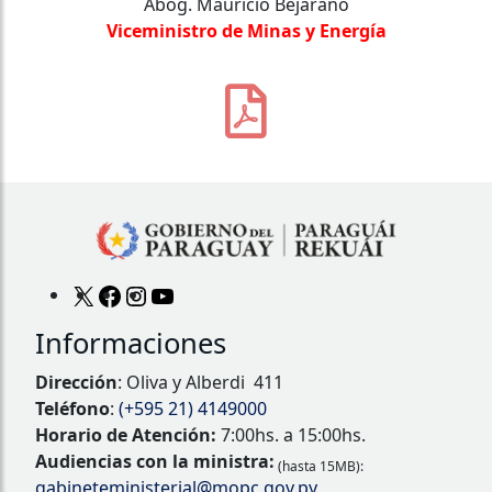
Abog. Mauricio Bejarano
Viceministro de Minas y Energía
Informaciones
Dirección
: Oliva y Alberdi 411
Teléfono
:
(+595 21) 4149000
Horario de Atención:
7:00hs. a 15:00hs.
Audiencias con la ministra:
(hasta 15MB):
gabineteministerial@mopc.gov.py