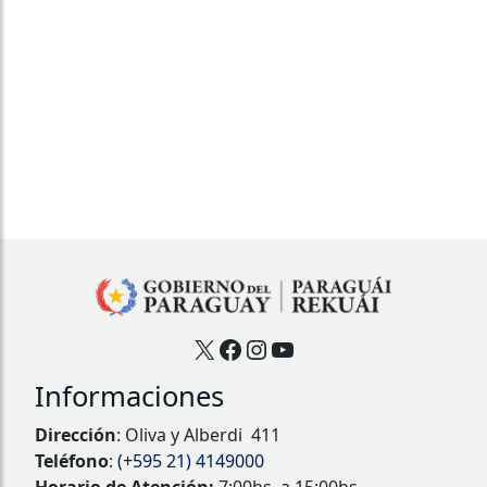
X
Facebook
Instagram
YouTube
Informaciones
Dirección
: Oliva y Alberdi 411
Teléfono
:
(+595 21) 4149000