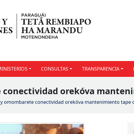
MINISTERIOS
CONSULTAS
TRANSPARENCIA
onectividad orekóva manteni
 omombarete conectividad orekóva mantenimiento tape 