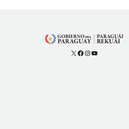
X
Facebook
Instagram
YouTube