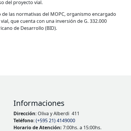
o del proyecto vial.
o de las normativas del MOPC, organismo encargado
 vial, que cuenta con una inversión de G. 332.000
icano de Desarrollo (BID).
Informaciones
Dirección
: Oliva y Alberdi 411
Teléfono
:
(+595 21) 4149000
Horario de Atención:
7:00hs. a 15:00hs.