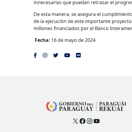
innecesarias que puedan retrasar el progres
De esta manera, se asegura el cumplimient
de la ejecución de este importante proyecto
millones financiados por el Banco Interamer
Fecha:
16 de mayo de 2024
X
Facebook
Instagram
YouTube