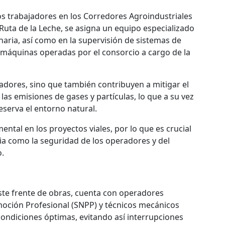
los trabajadores en los Corredores Agroindustriales
Ruta de la Leche, se asigna un equipo especializado
aria, así como en la supervisión de sistemas de
 máquinas operadas por el consorcio a cargo de la
adores, sino que también contribuyen a mitigar el
as emisiones de gases y partículas, lo que a su vez
eserva el entorno natural.
al en los proyectos viales, por lo que es crucial
ncia como la seguridad de los operadores y del
o.
ste frente de obras, cuenta con operadores
omoción Profesional (SNPP) y técnicos mecánicos
ondiciones óptimas, evitando así interrupciones