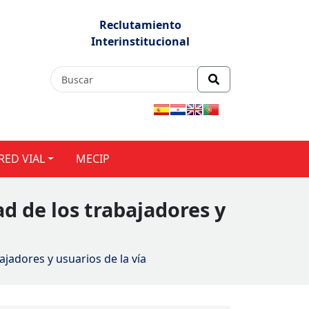
Reclutamiento
Interinstitucional
RED VIAL
MECIP
d de los trabajadores y
jadores y usuarios de la vía