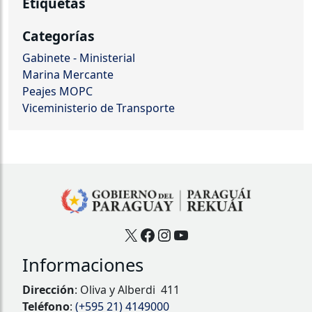
Etiquetas
Categorías
Gabinete - Ministerial
Marina Mercante
Peajes MOPC
Viceministerio de Transporte
X
Facebook
Instagram
YouTube
Informaciones
Dirección
: Oliva y Alberdi 411
Teléfono
:
(+595 21) 4149000