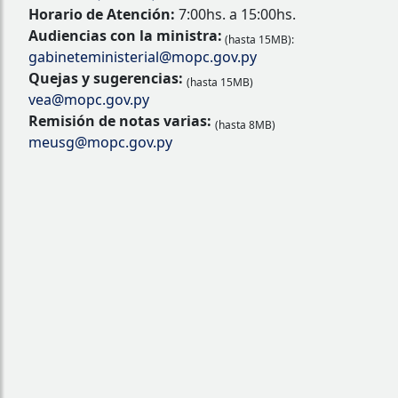
Horario de Atención:
7:00hs. a 15:00hs.
Audiencias con la ministra:
(hasta 15MB):
gabineteministerial@mopc.gov.py
Quejas y sugerencias:
(hasta 15MB)
vea@mopc.gov.py
Remisión de notas varias:
(hasta 8MB)
meusg@mopc.gov.py