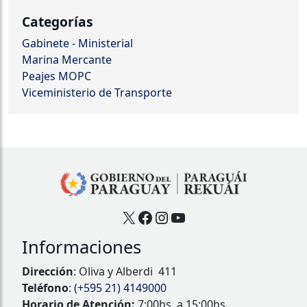
Categorías
Gabinete - Ministerial
Marina Mercante
Peajes MOPC
Viceministerio de Transporte
X
Facebook
Instagram
YouTube
Informaciones
Dirección
: Oliva y Alberdi 411
Teléfono
:
(+595 21) 4149000
Horario de Atención:
7:00hs. a 15:00hs.