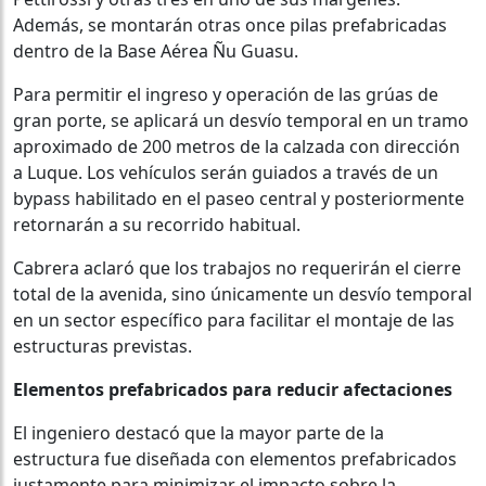
Además, se montarán otras once pilas prefabricadas
dentro de la Base Aérea Ñu Guasu.
Para permitir el ingreso y operación de las grúas de
gran porte, se aplicará un desvío temporal en un tramo
aproximado de 200 metros de la calzada con dirección
a Luque. Los vehículos serán guiados a través de un
bypass habilitado en el paseo central y posteriormente
retornarán a su recorrido habitual.
Cabrera aclaró que los trabajos no requerirán el cierre
total de la avenida, sino únicamente un desvío temporal
en un sector específico para facilitar el montaje de las
estructuras previstas.
Elementos prefabricados para reducir afectaciones
El ingeniero destacó que la mayor parte de la
estructura fue diseñada con elementos prefabricados
justamente para minimizar el impacto sobre la