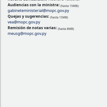
Audiencias con la ministra:
(hasta 15MB):
gabineteministerial@mopc.gov.py
Quejas y sugerencias:
(hasta 15MB)
vea@mopc.gov.py
Remisión de notas varias:
(hasta 8MB)
meusg@mopc.gov.py