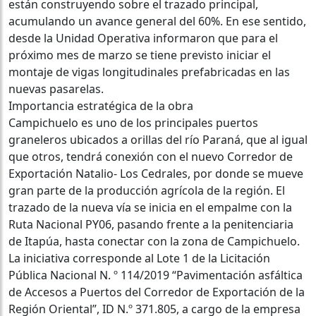
están construyendo sobre el trazado principal,
acumulando un avance general del 60%. En ese sentido,
desde la Unidad Operativa informaron que para el
próximo mes de marzo se tiene previsto iniciar el
montaje de vigas longitudinales prefabricadas en las
nuevas pasarelas.
Importancia estratégica de la obra
Campichuelo es uno de los principales puertos
graneleros ubicados a orillas del río Paraná, que al igual
que otros, tendrá conexión con el nuevo Corredor de
Exportación Natalio- Los Cedrales, por donde se mueve
gran parte de la producción agrícola de la región. El
trazado de la nueva vía se inicia en el empalme con la
Ruta Nacional PY06, pasando frente a la penitenciaria
de Itapúa, hasta conectar con la zona de Campichuelo.
La iniciativa corresponde al Lote 1 de la Licitación
Pública Nacional N. º 114/2019 “Pavimentación asfáltica
de Accesos a Puertos del Corredor de Exportación de la
Región Oriental”, ID N.º 371.805, a cargo de la empresa