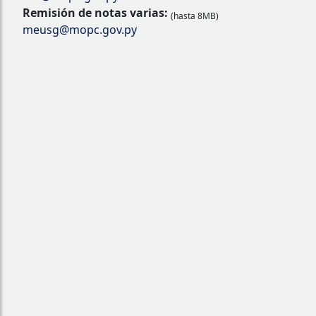
Remisión de notas varias:
(hasta 8MB)
meusg@mopc.gov.py