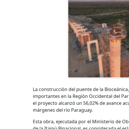
La construcción del puente de la Bioceánica
importantes en la Región Occidental del Para
el proyecto alcanzó un 56,02% de avance a
márgenes del río Paraguay.
Esta obra, ejecutada por el Ministerio de 
de la Itaipú Binacional, es considerada el e