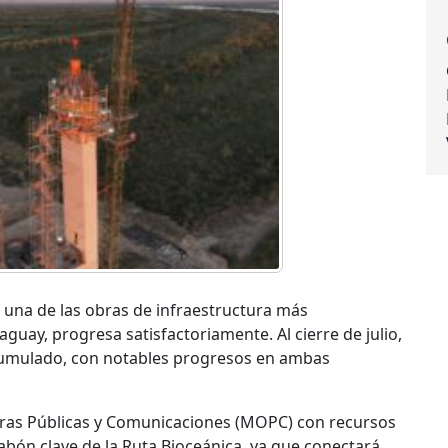
, una de las obras de infraestructura más
guay, progresa satisfactoriamente. Al cierre de julio,
cumulado, con notables progresos en ambas
Obras Públicas y Comunicaciones (MOPC) con recursos
slabón clave de la Ruta Bioceánica, ya que conectará