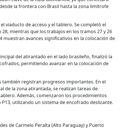
esde la frontera con Brasil hasta la zona limítrofe
 el viaducto de acceso y el tablero. Se completó el
 28, mientras que los trabajos en los tramos 27 y 26
4 muestran avances significativos en la colocación de
ncipal del atirantado en el lado brasileño, finalizó la
cofrados, permitiendo avanzar en la colocación de
as también registran progresos importantes. En el
al de la zona atirantada, se realizan tareas de
l tablero. Además, comenzaron los procedimientos
o P13, utilizando un sistema de encofrado deslizante.
ades de Carmelo Peralta (Alto Paraguay) y Puerto