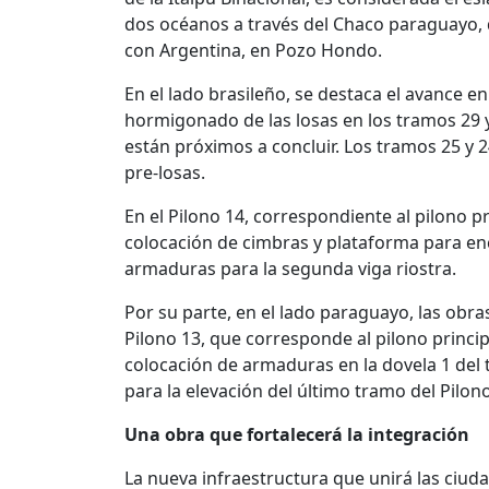
dos océanos a través del Chaco paraguayo, d
con Argentina, en Pozo Hondo.
En el lado brasileño, se destaca el avance en
hormigonado de las losas en los tramos 29 y
están próximos a concluir. Los tramos 25 y 2
pre-losas.
En el Pilono 14, correspondiente al pilono pri
colocación de cimbras y plataforma para en
armaduras para la segunda viga riostra.
Por su parte, en el lado paraguayo, las obr
Pilono 13, que corresponde al pilono princip
colocación de armaduras en la dovela 1 de
para la elevación del último tramo del Pilon
Una obra que fortalecerá la integración
La nueva infraestructura que unirá las ciud