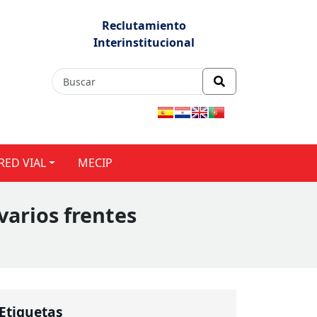
Reclutamiento
Interinstitucional
RED VIAL
MECIP
varios frentes
s
Etiquetas