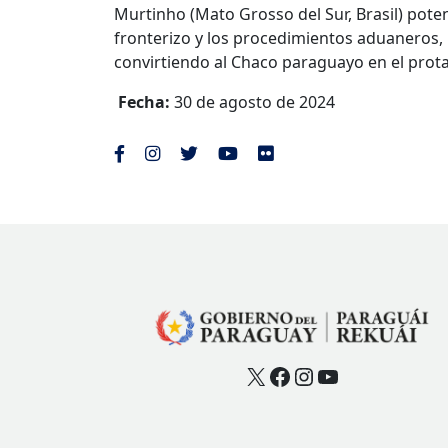
Murtinho (Mato Grosso del Sur, Brasil) potenc
fronterizo y los procedimientos aduaneros, l
convirtiendo al Chaco paraguayo en el prota
Fecha:
30 de agosto de 2024
X
Facebook
Instagram
YouTube