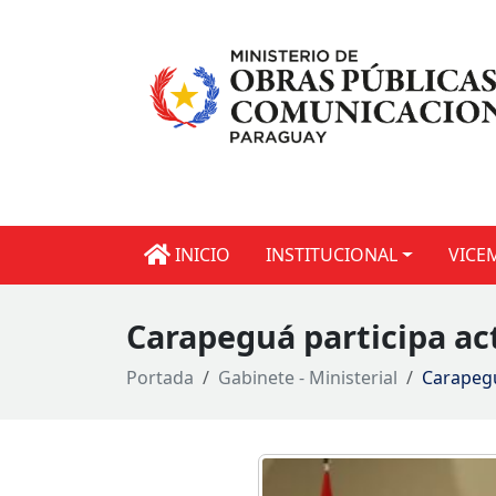
INICIO
INSTITUCIONAL
VICE
Carapeguá participa ac
Portada
Gabinete - Ministerial
Carapegu