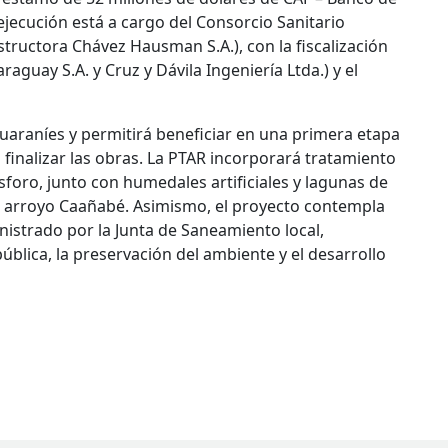
 ejecución está a cargo del Consorcio Sanitario
structora Chávez Hausman S.A.), con la fiscalización
aguay S.A. y Cruz y Dávila Ingeniería Ltda.) y el
guaraníes y permitirá beneficiar en una primera etapa
 finalizar las obras. La PTAR incorporará tratamiento
sforo, junto con humedales artificiales y lagunas de
l arroyo Caañabé. Asimismo, el proyecto contempla
nistrado por la Junta de Saneamiento local,
blica, la preservación del ambiente y el desarrollo