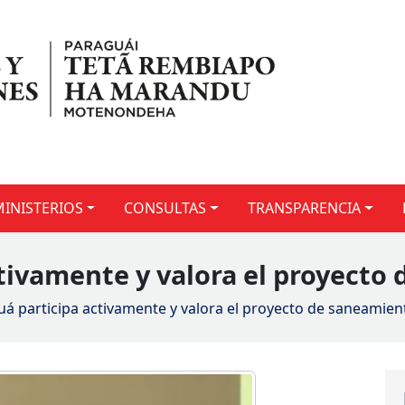
MINISTERIOS
CONSULTAS
TRANSPARENCIA
tivamente y valora el proyecto
á participa activamente y valora el proyecto de saneamien