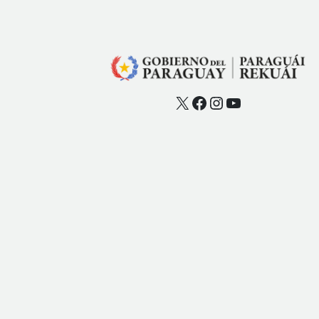
X
Facebook
Instagram
YouTube