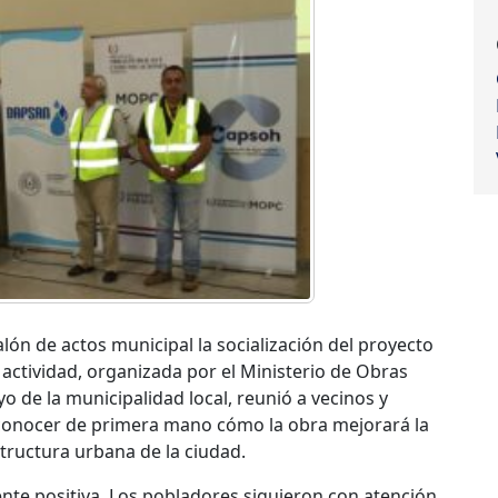
lón de actos municipal la socialización del proyecto
 actividad, organizada por el Ministerio de Obras
de la municipalidad local, reunió a vecinos y
 conocer de primera mano cómo la obra mejorará la
estructura urbana de la ciudad.
te positiva. Los pobladores siguieron con atención