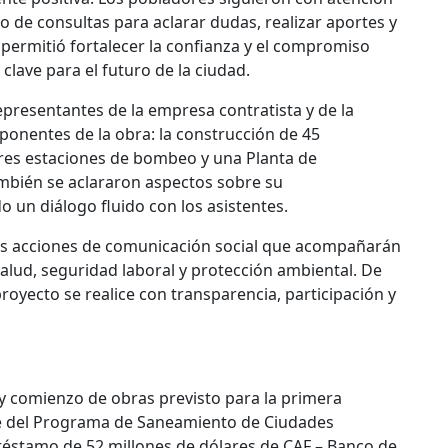
o de consultas para aclarar dudas, realizar aportes y
 permitió fortalecer la confianza y el compromiso
lave para el futuro de la ciudad.
presentantes de la empresa contratista y de la
mponentes de la obra: la construcción de 45
 tres estaciones de bombeo y una Planta de
mbién se aclararon aspectos sobre su
un diálogo fluido con los asistentes.
as acciones de comunicación social que acompañarán
alud, seguridad laboral y protección ambiental. De
royecto se realice con transparencia, participación y
 y comienzo de obras previsto para la primera
e del Programa de Saneamiento de Ciudades
éstamo de 52 millones de dólares de CAF – Banco de