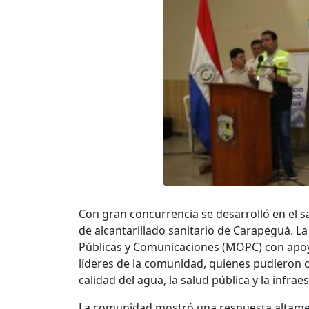
Con gran concurrencia se desarrolló en el sa
de alcantarillado sanitario de Carapeguá. La
Públicas y Comunicaciones (MOPC) con apoyo 
líderes de la comunidad, quienes pudieron
calidad del agua, la salud pública y la infra
La comunidad mostró una respuesta altamen