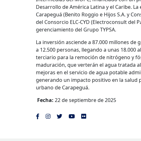
Desarrollo de América Latina y el Caribe. La
Carapeguá (Benito Roggio e Hijos S.A. y Con
del Consorcio ELC-CYD (Electroconsult del Par
gerenciamiento del Grupo TYPSA.
La inversión asciende a 87.000 millones de 
a 12.500 personas, llegando a unas 18.000 al
terciario para la remoción de nitrógeno y fó
maduración, que verterán el agua tratada a
mejoras en el servicio de agua potable admi
generando un impacto positivo en la salud pú
urbano de Carapeguá.
Fecha:
22 de septiembre de 2025