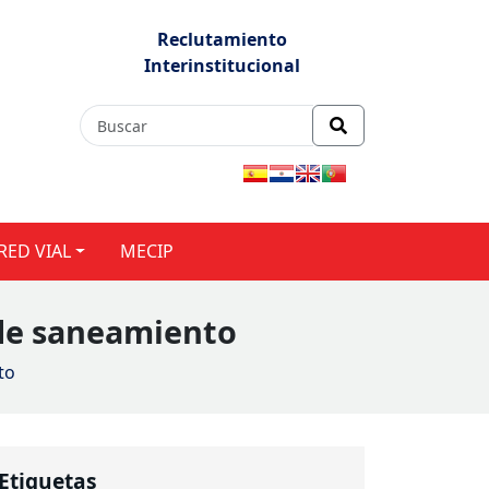
Reclutamiento
Interinstitucional
RED VIAL
MECIP
 de saneamiento
to
Etiquetas