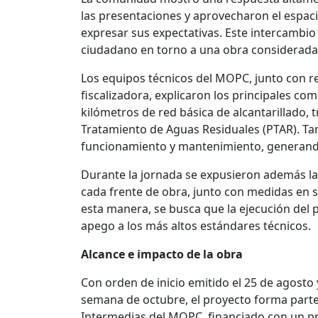
las presentaciones y aprovecharon el espaci
expresar sus expectativas. Este intercambio
ciudadano en torno a una obra considerada c
Los equipos técnicos del MOPC, junto con re
fiscalizadora, explicaron los principales co
kilómetros de red básica de alcantarillado,
Tratamiento de Aguas Residuales (PTAR). Ta
funcionamiento y mantenimiento, generando 
Durante la jornada se expusieron además l
cada frente de obra, junto con medidas en s
esta manera, se busca que la ejecución del p
apego a los más altos estándares técnicos.
Alcance e impacto de la obra
Con orden de inicio emitido el 25 de agosto
semana de octubre, el proyecto forma part
Intermedias del MOPC, financiado con un pr