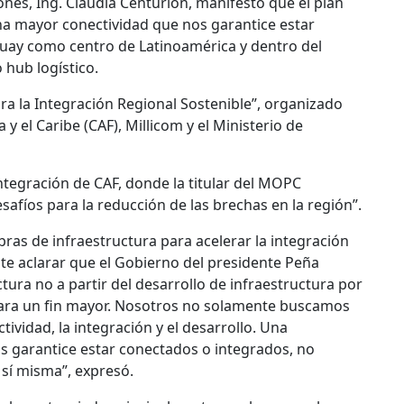
nes, Ing. Claudia Centurión, manifestó que el plan
na mayor conectividad que nos garantice estar
guay como centro de Latinoamérica y dentro del
hub logístico.
ara la Integración Regional Sostenible”, organizado
y el Caribe (CAF), Millicom y el Ministerio de
Integración de CAF, donde la titular del MOPC
esafíos para la reducción de las brechas en la región”.
ras de infraestructura para acelerar la integración
nte aclarar que el Gobierno del presidente Peña
ctura no a partir del desarrollo de infraestructura por
para un fin mayor. Nosotros no solamente buscamos
ividad, la integración y el desarrollo. Una
s garantice estar conectados o integrados, no
 sí misma”, expresó.