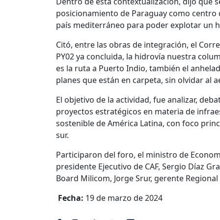
Dentro de esta contextualización, dijo que 
posicionamiento de Paraguay como centro 
país mediterráneo para poder explotar un hu
Citó, entre las obras de integración, el Cor
PY02 ya concluida, la hidrovía nuestra colu
es la ruta a Puerto Indio, también el anhel
planes que están en carpeta, sin olvidar al 
El objetivo de la actividad, fue analizar, d
proyectos estratégicos en materia de infraest
sostenible de América Latina, con foco princi
sur.
Participaron del foro, el ministro de Econom
presidente Ejecutivo de CAF, Sergio Díaz G
Board Milicom, Jorge Srur, gerente Regional 
Fecha:
19 de marzo de 2024