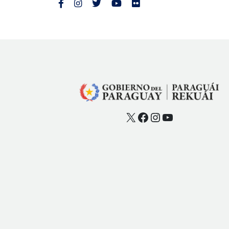
X
Facebook
Instagram
YouTube