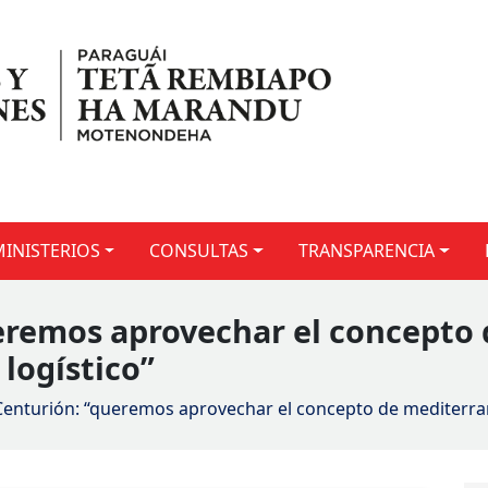
MINISTERIOS
CONSULTAS
TRANSPARENCIA
eremos aprovechar el concepto
logístico”
Centurión: “queremos aprovechar el concepto de mediterra