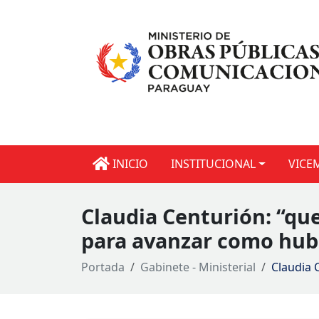
INICIO
INSTITUCIONAL
VICE
Claudia Centurión: “qu
para avanzar como hub 
Portada
Gabinete - Ministerial
Claudia 