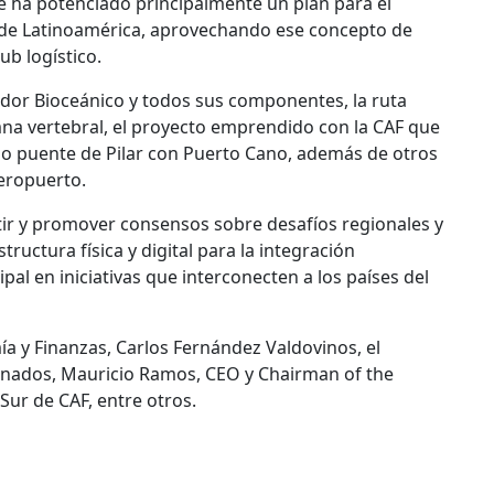
se ha potenciado principalmente un plan para el
de Latinoamérica, aprovechando ese concepto de
b logístico.
redor Bioceánico y todos sus componentes, la ruta
mna vertebral, el proyecto emprendido con la CAF que
ado puente de Pilar con Puerto Cano, además de otros
aeropuerto.
ebatir y promover consensos sobre desafíos regionales y
ructura física y digital para la integración
pal en iniciativas que interconecten a los países del
ía y Finanzas, Carlos Fernández Valdovinos, el
ranados, Mauricio Ramos, CEO y Chairman of the
Sur de CAF, entre otros.