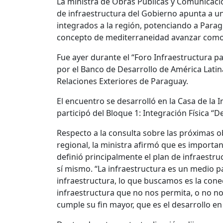
La ministra de Obras Públicas y Comunicacio
de infraestructura del Gobierno apunta a u
integrados a la región, potenciando a Para
concepto de mediterraneidad avanzar como 
Fue ayer durante el “Foro Infraestructura p
por el Banco de Desarrollo de América Latina 
Relaciones Exteriores de Paraguay.
El encuentro se desarrolló en la Casa de la 
participó del Bloque 1: Integración Física “D
Respecto a la consulta sobre las próximas ob
regional, la ministra afirmó que es importa
definió principalmente el plan de infraestru
sí mismo. “La infraestructura es un medio 
infraestructura, lo que buscamos es la conect
infraestructura que no nos permita, o no no
cumple su fin mayor, que es el desarrollo en