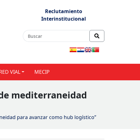
Reclutamiento
Interinstitucional
RED VIAL
MECIP
 de mediterraneidad
neidad para avanzar como hub logístico”