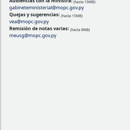
Audiencias con la ministra:
(hasta 15MB):
gabineteministerial@mopc.gov.py
Quejas y sugerencias:
(hasta 15MB)
vea@mopc.gov.py
Remisión de notas varias:
(hasta 8MB)
meusg@mopc.gov.py