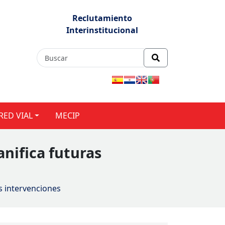
Reclutamiento
Interinstitucional
RED VIAL
MECIP
anifica futuras
as intervenciones