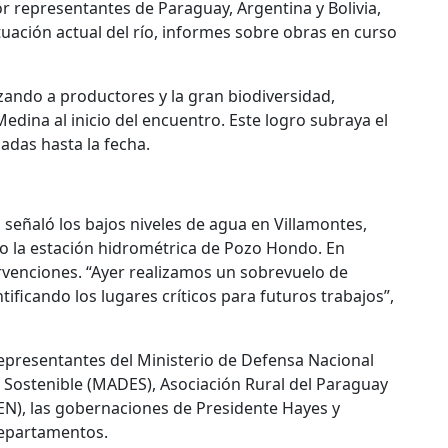
or representantes de Paraguay, Argentina y Bolivia,
uación actual del río, informes sobre obras en curso
lizando a productores y la gran biodiversidad,
 Medina al inicio del encuentro. Este logro subraya el
zadas hasta la fecha.
 señaló los bajos niveles de agua en Villamontes,
do la estación hidrométrica de Pozo Hondo. En
ervenciones. “Ayer realizamos un sobrevuelo de
ntificando los lugares críticos para futuros trabajos”,
representantes del Ministerio de Defensa Nacional
 Sostenible (MADES), Asociación Rural del Paraguay
EN), las gobernaciones de Presidente Hayes y
departamentos.