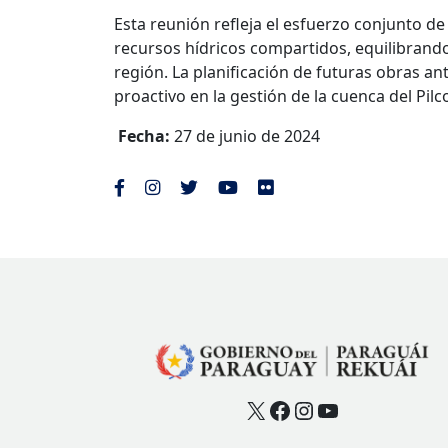
Esta reunión refleja el esfuerzo conjunto de
recursos hídricos compartidos, equilibrando
región. La planificación de futuras obras a
proactivo en la gestión de la cuenca del Pil
Fecha:
27 de junio de 2024
X
Facebook
Instagram
YouTube