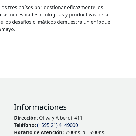
 los tres países por gestionar eficazmente los
 las necesidades ecológicas y productivas de la
nte los desafíos climáticos demuestra un enfoque
comayo.
Informaciones
Dirección
: Oliva y Alberdi 411
Teléfono
:
(+595 21) 4149000
Horario de Atención:
7:00hs. a 15:00hs.