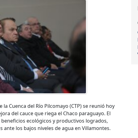
de la Cuenca del Río Pilcomayo (CTP) se reunió hoy
ejora del cauce que riega el Chaco paraguayo. El
s beneficios ecológicos y productivos logrados,
s ante los bajos niveles de agua en Villamontes.