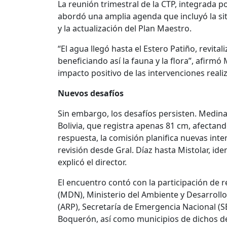
La reunión trimestral de la CTP, integrada p
abordó una amplia agenda que incluyó la sit
y la actualización del Plan Maestro.
“El agua llegó hasta el Estero Patiño, revita
beneficiando así la fauna y la flora”, afirmó
impacto positivo de las intervenciones reali
Nuevos desafíos
Sin embargo, los desafíos persisten. Medina
Bolivia, que registra apenas 81 cm, afectan
respuesta, la comisión planifica nuevas int
revisión desde Gral. Díaz hasta Mistolar, ide
explicó el director.
El encuentro contó con la participación de 
(MDN), Ministerio del Ambiente y Desarrollo
(ARP), Secretaría de Emergencia Nacional (S
Boquerón, así como municipios de dichos 