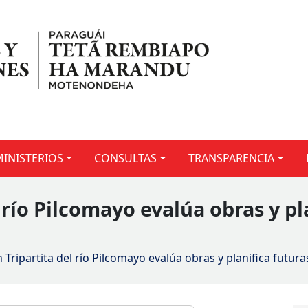
MINISTERIOS
CONSULTAS
TRANSPARENCIA
 río Pilcomayo evalúa obras y pl
 Tripartita del río Pilcomayo evalúa obras y planifica futur