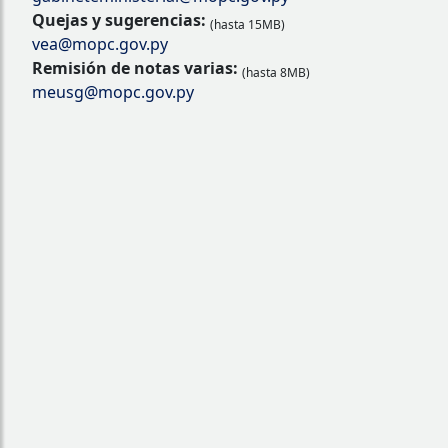
Quejas y sugerencias:
(hasta 15MB)
vea@mopc.gov.py
Remisión de notas varias:
(hasta 8MB)
meusg@mopc.gov.py