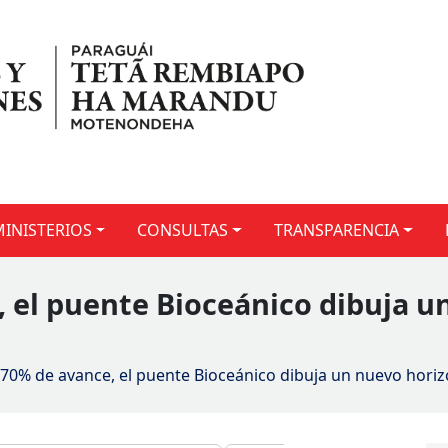
MINISTERIOS
CONSULTAS
TRANSPARENCIA
, el puente Bioceánico dibuja u
 70% de avance, el puente Bioceánico dibuja un nuevo horiz