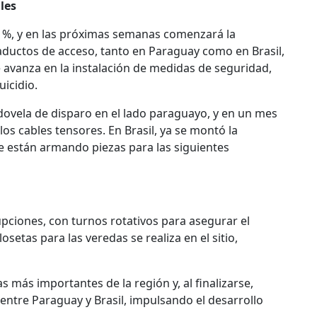
les
0 %, y en las próximas semanas comenzará la
aductos de acceso, tanto en Paraguay como en Brasil,
e avanza en la instalación de medidas de seguridad,
icidio.
a dovela de disparo en el lado paraguayo, y en un mes
 los cables tensores. En Brasil, ya se montó la
e están armando piezas para las siguientes
pciones, con turnos rotativos para asegurar el
setas para las veredas se realiza en el sitio,
s más importantes de la región y, al finalizarse,
 entre Paraguay y Brasil, impulsando el desarrollo