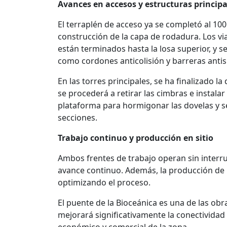
Avances en accesos y estructuras principa
El terraplén de acceso ya se completó al 10
construcción de la capa de rodadura. Los vi
están terminados hasta la losa superior, y s
como cordones anticolisión y barreras antisu
En las torres principales, se ha finalizado l
se procederá a retirar las cimbras e instalar
plataforma para hormigonar las dovelas y s
secciones.
Trabajo continuo y producción en sitio
Ambos frentes de trabajo operan sin interru
avance continuo. Además, la producción de lo
optimizando el proceso.
El puente de la Bioceánica es una de las obra
mejorará significativamente la conectividad