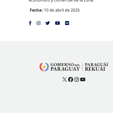
económico y comercial de la zona.
Fecha:
10 de abril de 2025
X
Facebook
Instagram
YouTube