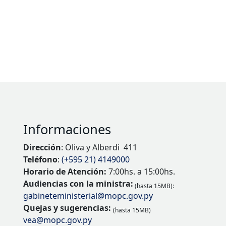
Informaciones
Dirección
: Oliva y Alberdi 411
Teléfono
:
(+595 21) 4149000
Horario de Atención:
7:00hs. a 15:00hs.
Audiencias con la ministra:
(hasta 15MB):
gabineteministerial@mopc.gov.py
Quejas y sugerencias:
(hasta 15MB)
vea@mopc.gov.py