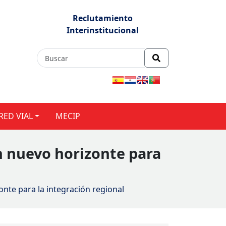
Reclutamiento
Interinstitucional
RED VIAL
MECIP
n nuevo horizonte para
onte para la integración regional