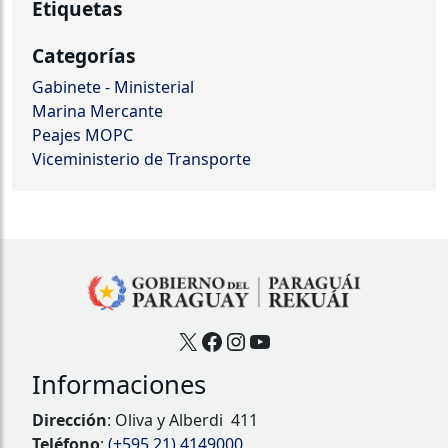
Etiquetas
Categorías
Gabinete - Ministerial
Marina Mercante
Peajes MOPC
Viceministerio de Transporte
X
Facebook
Instagram
YouTube
Informaciones
Dirección
: Oliva y Alberdi 411
Teléfono
:
(+595 21) 4149000