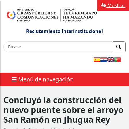
Mostrar
Reclutamiento Interinstitucional
Menú de navegación
Concluyó la construcción del
nuevo puente sobre el arroyo
San Ramón en Jhugua Rey