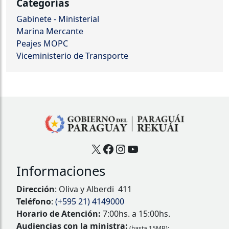
Categorías
Gabinete - Ministerial
Marina Mercante
Peajes MOPC
Viceministerio de Transporte
X
Facebook
Instagram
YouTube
Informaciones
Dirección
: Oliva y Alberdi 411
Teléfono
:
(+595 21) 4149000
Horario de Atención:
7:00hs. a 15:00hs.
Audiencias con la ministra:
(hasta 15MB):