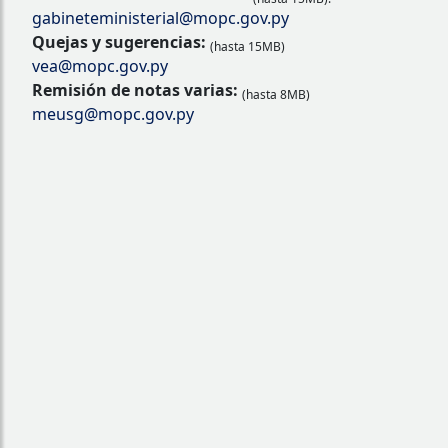
gabineteministerial@mopc.gov.py
Quejas y sugerencias:
(hasta 15MB)
vea@mopc.gov.py
Remisión de notas varias:
(hasta 8MB)
meusg@mopc.gov.py