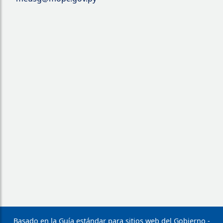
Basado en la Guía estándar para sitios web del Gobierno -