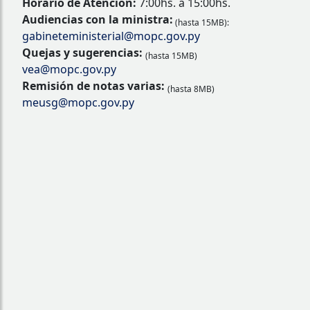
Horario de Atención:
7:00hs. a 15:00hs.
Audiencias con la ministra:
(hasta 15MB):
gabineteministerial@mopc.gov.py
Quejas y sugerencias:
(hasta 15MB)
vea@mopc.gov.py
Remisión de notas varias:
(hasta 8MB)
meusg@mopc.gov.py