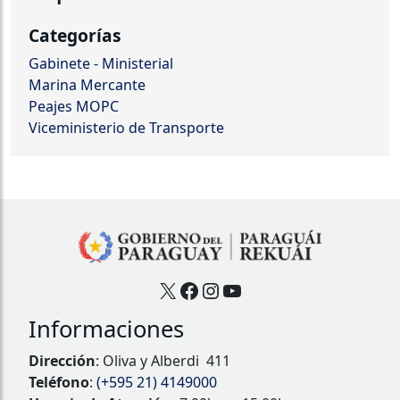
Categorías
Gabinete - Ministerial
Marina Mercante
Peajes MOPC
Viceministerio de Transporte
X
Facebook
Instagram
YouTube
Informaciones
Dirección
: Oliva y Alberdi 411
Teléfono
:
(+595 21) 4149000