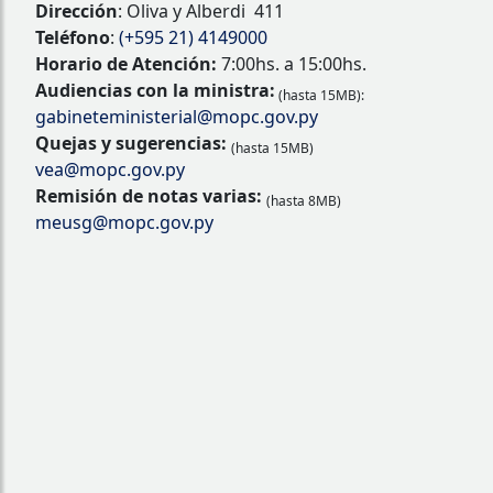
Dirección
: Oliva y Alberdi 411
Teléfono
:
(+595 21) 4149000
Horario de Atención:
7:00hs. a 15:00hs.
Audiencias con la ministra:
(hasta 15MB):
gabineteministerial@mopc.gov.py
Quejas y sugerencias:
(hasta 15MB)
vea@mopc.gov.py
Remisión de notas varias:
(hasta 8MB)
meusg@mopc.gov.py