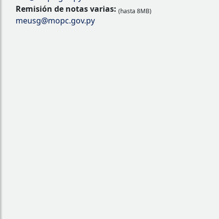
Remisión de notas varias:
(hasta 8MB)
meusg@mopc.gov.py