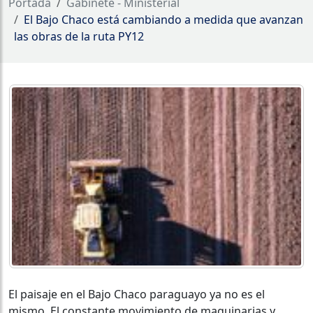
Portada
Gabinete - Ministerial
El Bajo Chaco está cambiando a medida que avanzan
las obras de la ruta PY12
El paisaje en el Bajo Chaco paraguayo ya no es el
mismo. El constante movimiento de maquinarias y