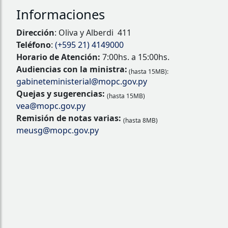
Informaciones
Dirección
: Oliva y Alberdi 411
Teléfono
:
(+595 21) 4149000
Horario de Atención:
7:00hs. a 15:00hs.
Audiencias con la ministra:
(hasta 15MB):
gabineteministerial@mopc.gov.py
Quejas y sugerencias:
(hasta 15MB)
vea@mopc.gov.py
Remisión de notas varias:
(hasta 8MB)
meusg@mopc.gov.py