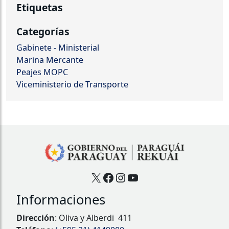
Etiquetas
Categorías
Gabinete - Ministerial
Marina Mercante
Peajes MOPC
Viceministerio de Transporte
X
Facebook
Instagram
YouTube
Informaciones
Dirección
: Oliva y Alberdi 411