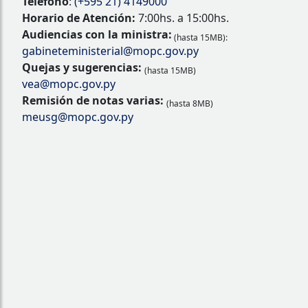
Teléfono
:
(+595 21) 4149000
Horario de Atención:
7:00hs. a 15:00hs.
Audiencias con la ministra:
(hasta 15MB):
gabineteministerial@mopc.gov.py
Quejas y sugerencias:
(hasta 15MB)
vea@mopc.gov.py
Remisión de notas varias:
(hasta 8MB)
meusg@mopc.gov.py