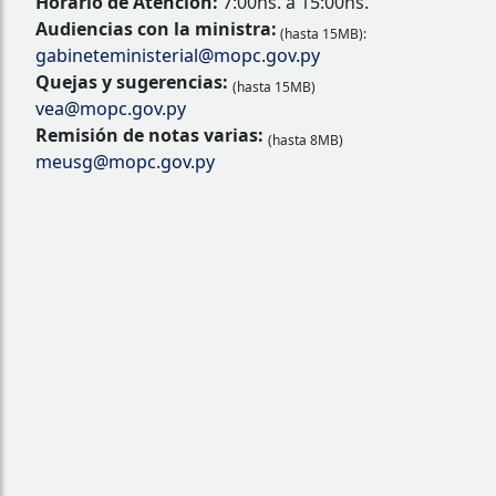
Horario de Atención:
7:00hs. a 15:00hs.
Audiencias con la ministra:
(hasta 15MB):
gabineteministerial@mopc.gov.py
Quejas y sugerencias:
(hasta 15MB)
vea@mopc.gov.py
Remisión de notas varias:
(hasta 8MB)
meusg@mopc.gov.py