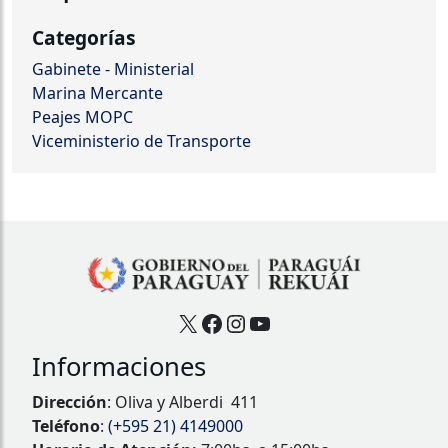
Categorías
Gabinete - Ministerial
Marina Mercante
Peajes MOPC
Viceministerio de Transporte
X
Facebook
Instagram
YouTube
Informaciones
Dirección
: Oliva y Alberdi 411
Teléfono
:
(+595 21) 4149000