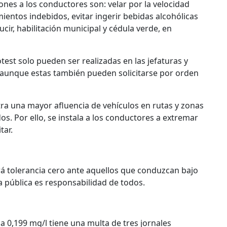
ones a los conductores son: velar por la velocidad
ientos indebidos, evitar ingerir bebidas alcohólicas
ir, habilitación municipal y cédula verde, en
test solo pueden ser realizadas en las jefaturas y
, aunque estas también pueden solicitarse por orden
ra una mayor afluencia de vehículos en rutas y zonas
 Por ello, se instala a los conductores a extremar
tar.
rá tolerancia cero ante aquellos que conduzcan bajo
ía pública es responsabilidad de todos.
a 0,199 mg/l tiene una multa de tres jornales