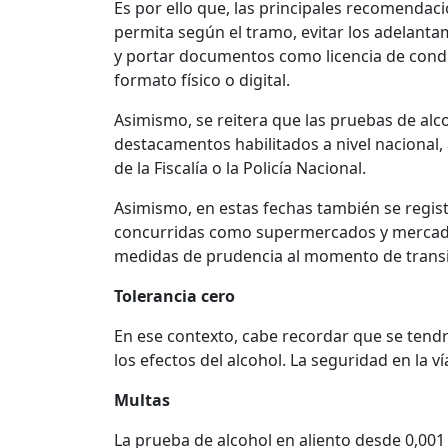
Es por ello que, las principales recomendaci
permita según el tramo, evitar los adelantam
y portar documentos como licencia de conduc
formato físico o digital.
Asimismo, se reitera que las pruebas de alco
destacamentos habilitados a nivel nacional
de la Fiscalía o la Policía Nacional.
Asimismo, en estas fechas también se regist
concurridas como supermercados y mercados.
medidas de prudencia al momento de transi
Tolerancia cero
En ese contexto, cabe recordar que se tend
los efectos del alcohol. La seguridad en la v
Multas
La prueba de alcohol en aliento desde 0,001 