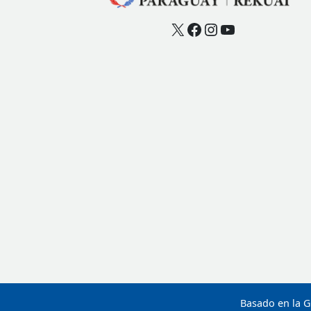
X
Facebook
Instagram
YouTube
Basado en la G