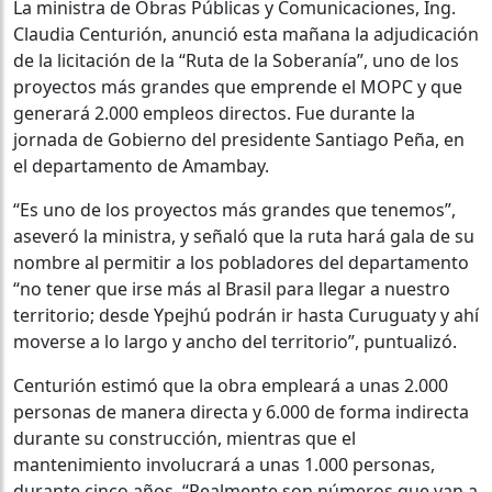
La ministra de Obras Públicas y Comunicaciones, Ing.
Claudia Centurión, anunció esta mañana la adjudicación
de la licitación de la “Ruta de la Soberanía”, uno de los
proyectos más grandes que emprende el MOPC y que
generará 2.000 empleos directos. Fue durante la
jornada de Gobierno del presidente Santiago Peña, en
el departamento de Amambay.
“Es uno de los proyectos más grandes que tenemos”,
aseveró la ministra, y señaló que la ruta hará gala de su
nombre al permitir a los pobladores del departamento
“no tener que irse más al Brasil para llegar a nuestro
territorio; desde Ypejhú podrán ir hasta Curuguaty y ahí
moverse a lo largo y ancho del territorio”, puntualizó.
Centurión estimó que la obra empleará a unas 2.000
personas de manera directa y 6.000 de forma indirecta
durante su construcción, mientras que el
mantenimiento involucrará a unas 1.000 personas,
durante cinco años. “Realmente son números que van a