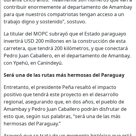
contribuir enormemente al departamento de Amambay
para que nuestros compatriotas tengan acceso a un
trabajo digno y sostenido”, sostuvo.
La titular del MOPC subrayó que el Estado paraguayo
invertirá USD 200 millones en la construcción de esta
carretera, que tendrá 200 kilómetros, y que conectará
Pedro Juan Caballero, en el departamento de Amanbay,
con Ypehú, en Canindeyú.
Será una de las rutas más hermosas del Paraguay
Entretanto, el presidente Peña resaltó el impacto
positivo que tendrá este proyecto en el desarrollo
regional, asegurando que, en dos años, el pueblo de
Amambay y Pedro Juan Caballero podrán disfrutar de
esto que, según sus palabras, “será una de las más
hermosas del Paraguay.”
Aseveró que se trata de un momento histórico que está