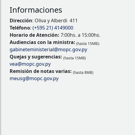
Informaciones
Dirección
: Oliva y Alberdi 411
Teléfono
:
(+595 21) 4149000
Horario de Atención:
7:00hs. a 15:00hs.
Audiencias con la ministra:
(hasta 15MB):
gabineteministerial@mopc.gov.py
Quejas y sugerencias:
(hasta 15MB)
vea@mopc.gov.py
Remisión de notas varias:
(hasta 8MB)
meusg@mopc.gov.py