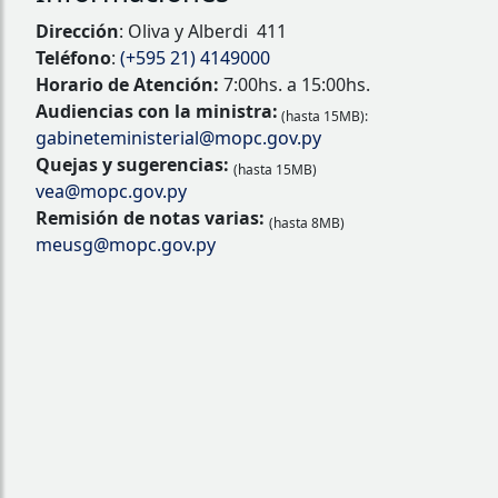
Dirección
: Oliva y Alberdi 411
Teléfono
:
(+595 21) 4149000
Horario de Atención:
7:00hs. a 15:00hs.
Audiencias con la ministra:
(hasta 15MB):
gabineteministerial@mopc.gov.py
Quejas y sugerencias:
(hasta 15MB)
vea@mopc.gov.py
Remisión de notas varias:
(hasta 8MB)
meusg@mopc.gov.py