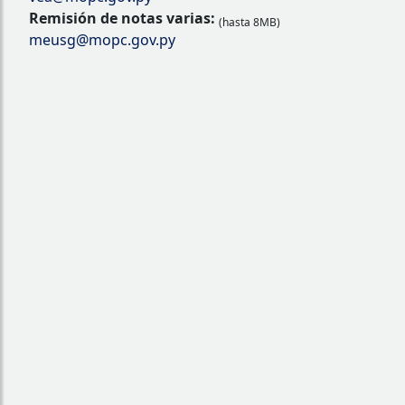
Remisión de notas varias:
(hasta 8MB)
meusg@mopc.gov.py