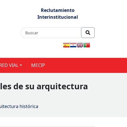
Reclutamiento
Interinstitucional
RED VIAL
MECIP
les de su arquitectura
uitectura histórica