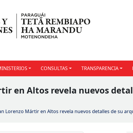
MINISTERIOS
CONSULTAS
TRANSPARENCIA
tir en Altos revela nuevos detal
San Lorenzo Mártir en Altos revela nuevos detalles de su arq