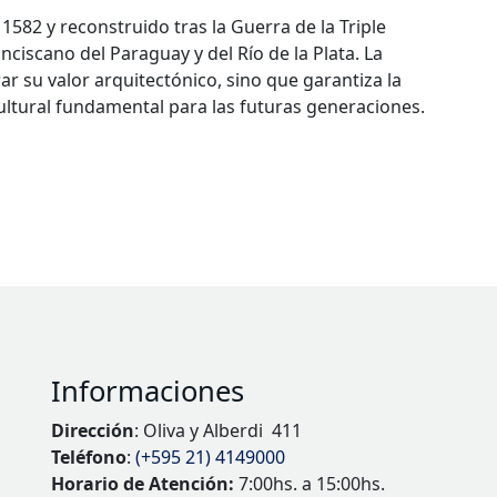
1582 y reconstruido tras la Guerra de la Triple
nciscano del Paraguay y del Río de la Plata. La
r su valor arquitectónico, sino que garantiza la
ultural fundamental para las futuras generaciones.
Informaciones
Dirección
: Oliva y Alberdi 411
Teléfono
:
(+595 21) 4149000
Horario de Atención:
7:00hs. a 15:00hs.