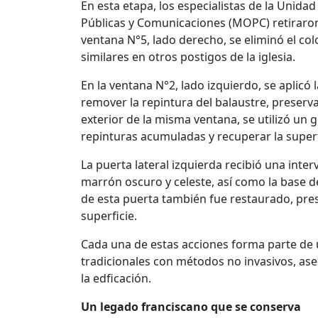
En esta etapa, los especialistas de la Unida
Públicas y Comunicaciones (MOPC) retiraron 
ventana N°5, lado derecho, se eliminó el col
similares en otros postigos de la iglesia.
En la ventana N°2, lado izquierdo, se aplicó 
remover la repintura del balaustre, preserva
exterior de la misma ventana, se utilizó un g
repinturas acumuladas y recuperar la superfi
La puerta lateral izquierda recibió una inte
marrón oscuro y celeste, así como la base de
de esta puerta también fue restaurado, pres
superficie.
Cada una de estas acciones forma parte de
tradicionales con métodos no invasivos, ase
la edficación.
Un legado franciscano que se conserva