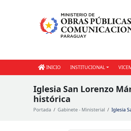
INICIO
INSTITUCIONAL
VICE
Iglesia San Lorenzo Már
histórica
Portada
Gabinete - Ministerial
Iglesia 