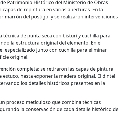
d de Patrimonio Histórico del Ministerio de Obras
capas de repintura en varias aberturas. En la
or marrón del postigo, y se realizaron intervenciones
la técnica de punta seca con bisturí y cuchilla para
ndo la estructura original del elemento. En el
el especializado junto con cuchilla para eliminar
cie original.
rvención completa: se retiraron las capas de pintura
 estuco, hasta exponer la madera original. El dintel
ervando los detalles históricos presentes en la
 un proceso meticuloso que combina técnicas
gurando la conservación de cada detalle histórico de