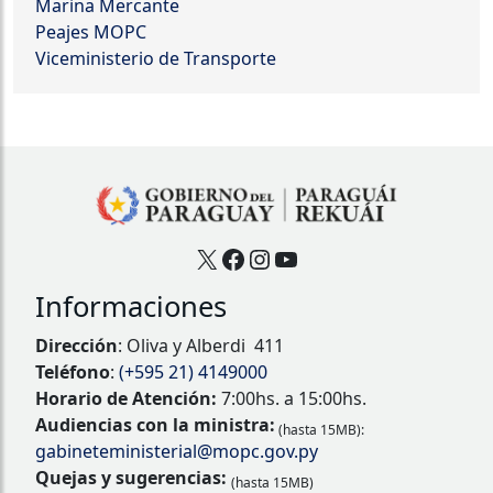
Marina Mercante
Peajes MOPC
Viceministerio de Transporte
X
Facebook
Instagram
YouTube
Informaciones
Dirección
: Oliva y Alberdi 411
Teléfono
:
(+595 21) 4149000
Horario de Atención:
7:00hs. a 15:00hs.
Audiencias con la ministra:
(hasta 15MB):
gabineteministerial@mopc.gov.py
Quejas y sugerencias:
(hasta 15MB)