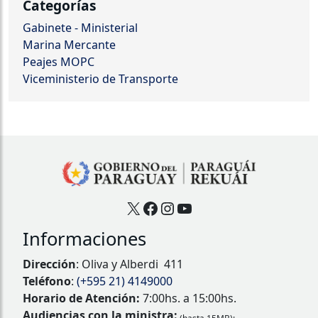
Categorías
Gabinete - Ministerial
Marina Mercante
Peajes MOPC
Viceministerio de Transporte
X
Facebook
Instagram
YouTube
Informaciones
Dirección
: Oliva y Alberdi 411
Teléfono
:
(+595 21) 4149000
Horario de Atención:
7:00hs. a 15:00hs.
Audiencias con la ministra: