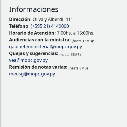
Informaciones
Dirección
: Oliva y Alberdi 411
Teléfono
:
(+595 21) 4149000
Horario de Atención:
7:00hs. a 15:00hs.
Audiencias con la ministra:
(hasta 15MB):
gabineteministerial@mopc.gov.py
Quejas y sugerencias:
(hasta 15MB)
vea@mopc.gov.py
Remisión de notas varias:
(hasta 8MB)
meusg@mopc.gov.py