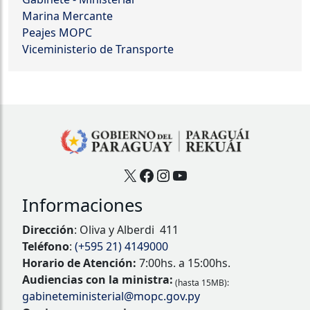
Marina Mercante
Peajes MOPC
Viceministerio de Transporte
X
Facebook
Instagram
YouTube
Informaciones
Dirección
: Oliva y Alberdi 411
Teléfono
:
(+595 21) 4149000
Horario de Atención:
7:00hs. a 15:00hs.
Audiencias con la ministra:
(hasta 15MB):
gabineteministerial@mopc.gov.py