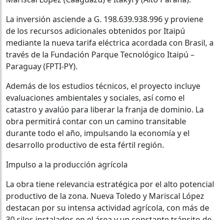
La inversión asciende a G. 198.639.938.996 y proviene
de los recursos adicionales obtenidos por Itaipú
mediante la nueva tarifa eléctrica acordada con Brasil, a
través de la Fundación Parque Tecnológico Itaipú –
Paraguay (FPTI-PY).
Además de los estudios técnicos, el proyecto incluye
evaluaciones ambientales y sociales, así como el
catastro y avalúo para liberar la franja de dominio. La
obra permitirá contar con un camino transitable
durante todo el año, impulsando la economía y el
desarrollo productivo de esta fértil región.
Impulso a la producción agrícola
La obra tiene relevancia estratégica por el alto potencial
productivo de la zona. Nueva Toledo y Mariscal López
destacan por su intensa actividad agrícola, con más de
30 silos instalados en el área y un constante tránsito de