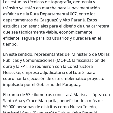
Los estudios técnicos de topografía, geotecnia y
tránsito ya están en marcha para la pavimentación
asfáltica de la Ruta Departamental 007, entre los
departamentos de Caaguazú y Alto Paraná. Estos
estudios son esenciales para el diseño de una carretera
que sea técnicamente viable, económicamente
eficiente, segura para los usuarios y duradera en el
tiempo.
En este sentido, representantes del Ministerio de Obras
Públicas y Comunicaciones (MOPC), la fiscalización de
obra y la FPTI se reunieron con la Constructora
Heisecke, empresa adjudicataria del Lote 2, para
coordinar la ejecución de este emblemático proyecto
impulsado por el Gobierno del Paraguay.
El tramo de 53 kilómetros conectará Mariscal López con
Santa Ana y Cruce Margarita, beneficiando a más de
50.000 personas de distritos como Nueva Toledo,
Mariscal López (Caaguazú) e Itakyry (Alto Paraná).