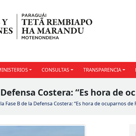
MINISTERIOS
CONSULTAS
TRANSPARENCIA
a Defensa Costera: “Es hora de o
e la Fase B de la Defensa Costera: “Es hora de ocuparnos de P