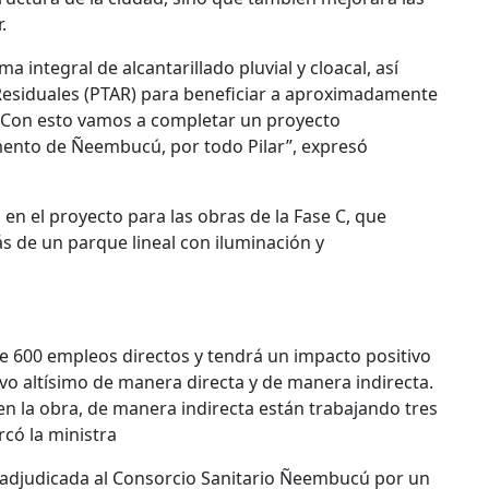
.
a integral de alcantarillado pluvial y cloacal, así
esiduales (PTAR) para beneficiar a aproximadamente
 “Con esto vamos a completar un proyecto
mento de Ñeembucú, por todo Pilar”, expresó
 en el proyecto para las obras de la Fase C, que
s de un parque lineal con iluminación y
600 empleos directos y tendrá un impacto positivo
ivo altísimo de manera directa y de manera indirecta.
en la obra, de manera indirecta están trabajando tres
có la ministra
e adjudicada al Consorcio Sanitario Ñeembucú por un