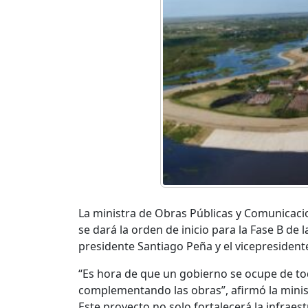
La ministra de Obras Públicas y Comunicacio
se dará la orden de inicio para la Fase B de 
presidente Santiago Peña y el vicepresidente
“Es hora de que un gobierno se ocupe de to
complementando las obras”, afirmó la minist
Este proyecto no solo fortalecerá la infraes