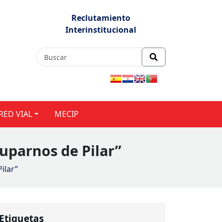
Reclutamiento
Interinstitucional
RED VIAL
MECIP
cuparnos de Pilar”
ilar”
Etiquetas