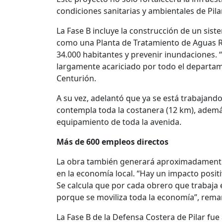
condiciones sanitarias y ambientales de Pilar
La Fase B incluye la construcción de un sistem
como una Planta de Tratamiento de Aguas R
34.000 habitantes y prevenir inundaciones.
largamente acariciado por todo el departa
Centurión.
A su vez, adelantó que ya se está trabajando
contempla toda la costanera (12 km), ademá
equipamiento de toda la avenida.
Más de 600 empleos directos
La obra también generará aproximadamente 
en la economía local. “Hay un impacto posit
Se calcula que por cada obrero que trabaja 
porque se moviliza toda la economía”, remar
La Fase B de la Defensa Costera de Pilar fu