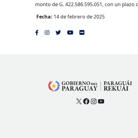
monto de G. 422.586.595.051, con un plazo 
Fecha:
14 de febrero de 2025
X
Facebook
Instagram
YouTube