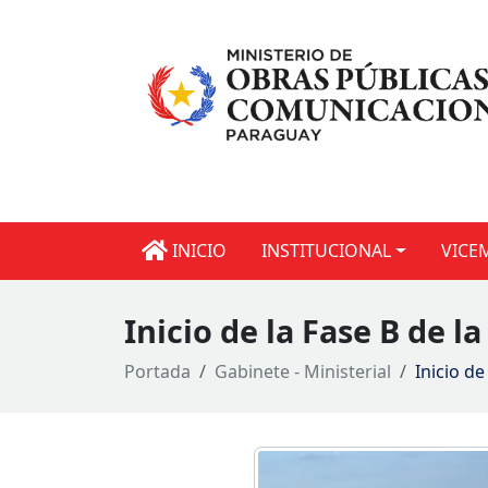
INICIO
INSTITUCIONAL
VICE
Inicio de la Fase B de l
Portada
Gabinete - Ministerial
Inicio d