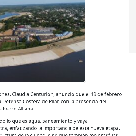
nes, Claudia Centurión, anunció que el 19 de febrero
la Defensa Costera de Pilar, con la presencia del
 Pedro Alliana.
do lo que es agua, saneamiento y vaya
ra, enfatizando la importancia de esta nueva etapa.
tructura de la ciudad, sino que también mejorará las