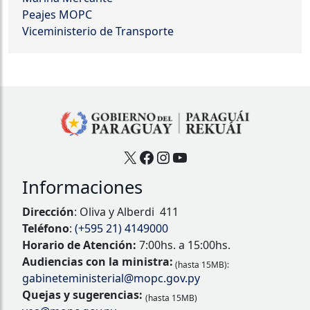
Peajes MOPC
Viceministerio de Transporte
X
Facebook
Instagram
YouTube
Informaciones
Dirección
: Oliva y Alberdi 411
Teléfono
:
(+595 21) 4149000
Horario de Atención:
7:00hs. a 15:00hs.
Audiencias con la ministra:
(hasta 15MB):
gabineteministerial@mopc.gov.py
Quejas y sugerencias:
(hasta 15MB)