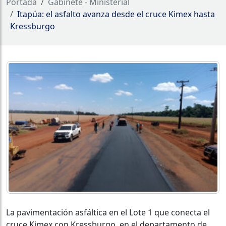
Portada
Gabinete - Ministerial
Itapúa: el asfalto avanza desde el cruce Kimex hasta
Kressburgo
La pavimentación asfáltica en el Lote 1 que conecta el
cruce Kimex con Kressburgo, en el departamento de