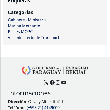
Etiquetas
Categorías
Gabinete - Ministerial
Marina Mercante
Peajes MOPC
Viceministerio de Transporte
X
Facebook
Instagram
YouTube
Informaciones
Dirección
: Oliva y Alberdi 411
Teléfono
:
(+595 21) 4149000