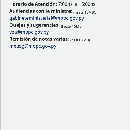
Horario de Atención:
7:00hs. a 15:00hs.
Audiencias con la ministra:
(hasta 15MB):
gabineteministerial@mopc.gov.py
Quejas y sugerencias:
(hasta 15MB)
vea@mopc.gov.py
Remisión de notas varias:
(hasta 8MB)
meusg@mopc.gov.py