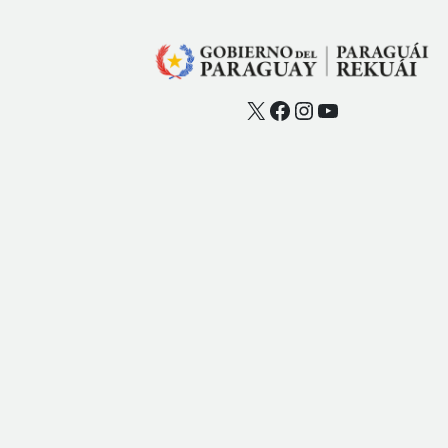
X
Facebook
Instagram
YouTube