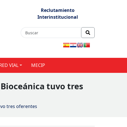
Reclutamiento
Interinstitucional
RED VIAL
MECIP
 Bioceánica tuvo tres
uvo tres oferentes