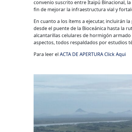
convenio suscrito entre Itaipú Binacional, l
fin de mejorar la infraestructura vial y forta
En cuanto a los ítems a ejecutar, incluirán la
desde el puente de la Bioceánica hasta la r
alcantarillas celulares de hormigón armado 
aspectos, todos respaldados por estudios t
Para leer el
ACTA DE APERTURA Click Aqui