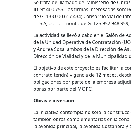
Se trata del llamado del Ministerio de Obr
ID N° 460.755. Las firmas interesadas son: B
de G. 133.000.617.434; Consorcio Vial de Int
LT S.A, por un monto de G. 125.952.948.959; 
La actividad se llevó a cabo en el Salón de 
de la Unidad Operativa de Contratación (UO
y Andrea Sosa, ambos de la Dirección de Asu
Dirección de Vialidad y de la Municipalidad 
El objetivo de este proyecto es facilitar la c
contrato tendrá vigencia de 12 meses, desde
obligaciones por parte de la empresa adjudica
obras por parte del MOPC.
Obras e inversión
La iniciativa contempla no solo la construcci
también obras complementarias en la zona 
la avenida principal, la avenida Costanera y