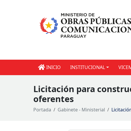
INICIO
INSTITUCIONAL
VICE
Licitación para constru
oferentes
Portada
Gabinete - Ministerial
Licitaci