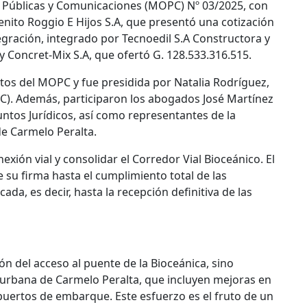
as Públicas y Comunicaciones (MOPC) Nº 03/2025, con
enito Roggio E Hijos S.A, que presentó una cotización
egración, integrado por Tecnoedil S.A Constructora y
y Concret-Mix S.A, que ofertó G. 128.533.316.515.
Actos del MOPC y fue presidida por Natalia Rodríguez,
C). Además, participaron los abogados José Martínez
ntos Jurídicos, así como representantes de la
de Carmelo Peralta.
onexión vial y consolidar el Corredor Vial Bioceánico. El
 su firma hasta el cumplimiento total de las
da, es decir, hasta la recepción definitiva de las
ón del acceso al puente de la Bioceánica, sino
urbana de Carmelo Peralta, que incluyen mejoras en
 puertos de embarque. Este esfuerzo es el fruto de un