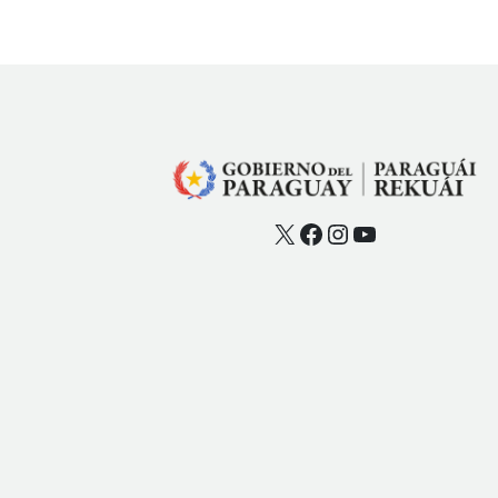
X
Facebook
Instagram
YouTube