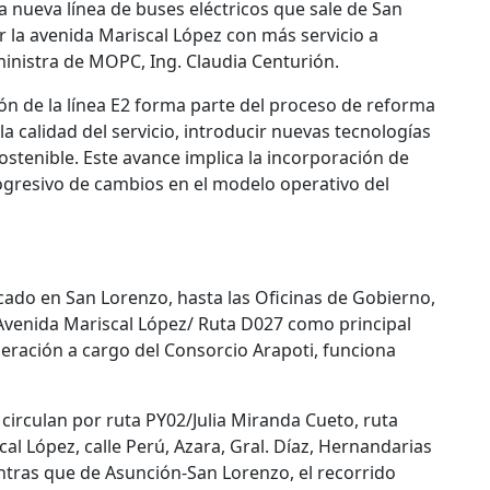
a nueva línea de buses eléctricos que sale de San
r la avenida Mariscal López con más servicio a
ministra de MOPC, Ing. Claudia Centurión.
ón de la línea E2 forma parte del proceso de reforma
la calidad del servicio, introducir nuevas tecnologías
ostenible. Este avance implica la incorporación de
rogresivo de cambios en el modelo operativo del
icado en San Lorenzo, hasta las Oficinas de Gobierno,
– Avenida Mariscal López/ Ruta D027 como principal
peración a cargo del Consorcio Arapoti, funciona
circulan por ruta PY02/Julia Miranda Cueto, ruta
cal López, calle Perú, Azara, Gral. Díaz, Hernandarias
entras que de Asunción-San Lorenzo, el recorrido