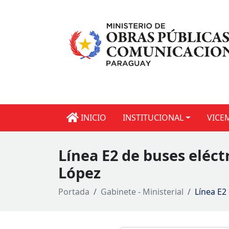
INICIO
INSTITUCIONAL
VICE
Línea E2 de buses eléct
López
Portada
Gabinete - Ministerial
Línea E2