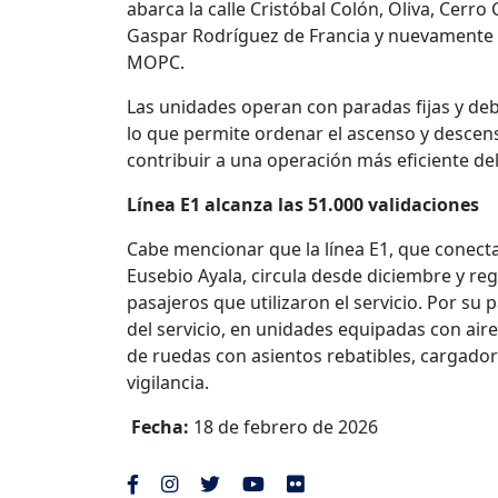
abarca la calle Cristóbal Colón, Oliva, Cerro
Gaspar Rodríguez de Francia y nuevamente Ru
MOPC.
Las unidades operan con paradas fijas y deb
lo que permite ordenar el ascenso y descens
contribuir a una operación más eficiente del
Línea E1 alcanza las 51.000 validaciones
Cabe mencionar que la línea E1, que conect
Eusebio Ayala, circula desde diciembre y reg
pasajeros que utilizaron el servicio. Por su 
del servicio, en unidades equipadas con air
de ruedas con asientos rebatibles, cargado
vigilancia.
Fecha:
18 de febrero de 2026