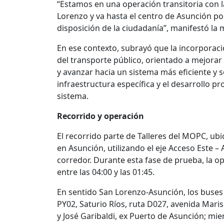
“Estamos en una operación transitoria con l
Lorenzo y va hasta el centro de Asunción po
disposición de la ciudadanía”, manifestó la 
En ese contexto, subrayó que la incorporaci
del transporte público, orientado a mejorar 
y avanzar hacia un sistema más eficiente y s
infraestructura específica y el desarrollo p
sistema.
Recorrido y operación
El recorrido parte de Talleres del MOPC, ub
en Asunción, utilizando el eje Acceso Este 
corredor. Durante esta fase de prueba, la o
entre las 04:00 y las 01:45.
En sentido San Lorenzo-Asunción, los buses 
PY02, Saturio Ríos, ruta D027, avenida Maris
y José Garibaldi, ex Puerto de Asunción; mi