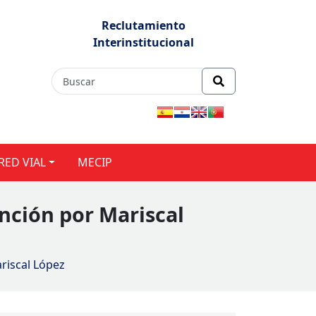
Reclutamiento
Interinstitucional
RED VIAL
MECIP
unción por Mariscal
riscal López