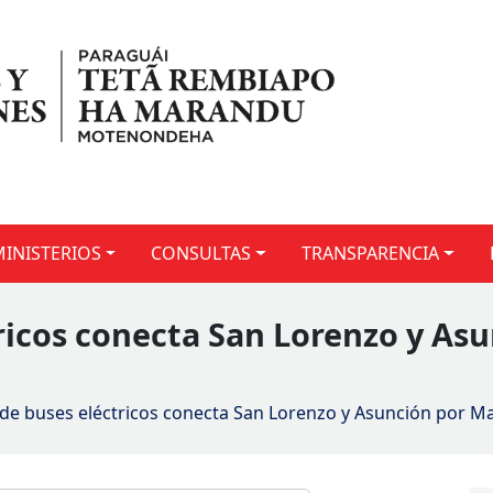
MINISTERIOS
CONSULTAS
TRANSPARENCIA
ricos conecta San Lorenzo y As
 de buses eléctricos conecta San Lorenzo y Asunción por Ma