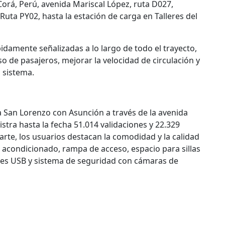
 Corá, Perú, avenida Mariscal López, ruta D027,
ta PY02, hasta la estación de carga en Talleres del
idamente señalizadas a lo largo de todo el trayecto,
o de pasajeros, mejorar la velocidad de circulación y
 sistema.
a San Lorenzo con Asunción a través de la avenida
istra hasta la fecha 51.014 validaciones y 22.329
parte, los usuarios destacan la comodidad y la calidad
e acondicionado, rampa de acceso, espacio para sillas
res USB y sistema de seguridad con cámaras de