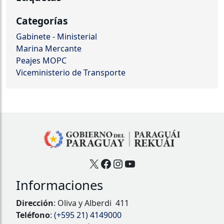
Categorías
Gabinete - Ministerial
Marina Mercante
Peajes MOPC
Viceministerio de Transporte
X
Facebook
Instagram
YouTube
Informaciones
Dirección
: Oliva y Alberdi 411
Teléfono
:
(+595 21) 4149000