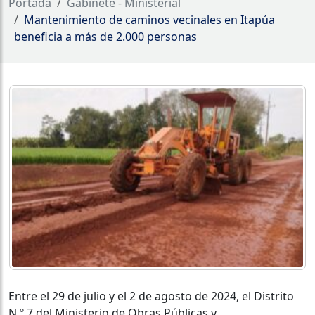
Portada
Gabinete - Ministerial
Mantenimiento de caminos vecinales en Itapúa
beneficia a más de 2.000 personas
Entre el 29 de julio y el 2 de agosto de 2024, el Distrito
N.º 7 del Ministerio de Obras Públicas y