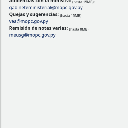
Audiencias con la ministra:
(hasta 15MB):
gabineteministerial@mopc.gov.py
Quejas y sugerencias:
(hasta 15MB)
vea@mopc.gov.py
Remisión de notas varias:
(hasta 8MB)
meusg@mopc.gov.py