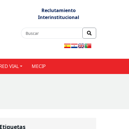
Reclutamiento
Interinstitucional
RED VIAL
MECIP
Etiquetas