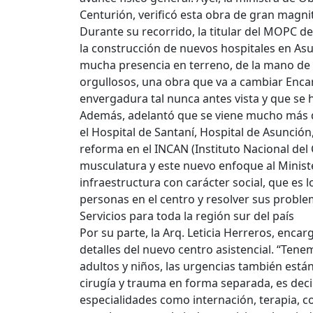
Centurión, verificó esta obra de gran magn
Durante su recorrido, la titular del MOPC 
la construcción de nuevos hospitales en Asu
mucha presencia en terreno, de la mano de m
orgullosos, una obra que va a cambiar Enca
envergadura tal nunca antes vista y que se h
Además, adelantó que se viene mucho más de
el Hospital de Santaní, Hospital de Asunció
reforma en el INCAN (Instituto Nacional del
musculatura y este nuevo enfoque al Minist
infraestructura con carácter social, que es l
personas en el centro y resolver sus problema
Servicios para toda la región sur del país
Por su parte, la Arq. Leticia Herreros, enc
detalles del nuevo centro asistencial. “Ten
adultos y niños, las urgencias también están
cirugía y trauma en forma separada, es deci
especialidades como internación, terapia, c