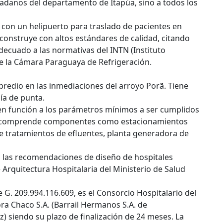
udadanos del departamento de Itapúa, sino a todos los
r con un helipuerto para traslado de pacientes en
construye con altos estándares de calidad, citando
decuado a las normativas del INTN (Instituto
de la Cámara Paraguaya de Refrigeración.
 predio en las inmediaciones del arroyo Porã. Tiene
ía de punta.
en función a los parámetros mínimos a ser cumplidos
e, comprende componentes como estacionamientos
 de tratamientos de efluentes, planta generadora de
 las recomendaciones de diseño de hospitales
 Arquitectura Hospitalaria del Ministerio de Salud
G. 209.994.116.609, es el Consorcio Hospitalario del
ra Chaco S.A. (Barrail Hermanos S.A. de
) siendo su plazo de finalización de 24 meses. La