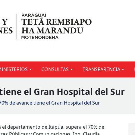
MINISTERIOS
CONSULTAS
TRANSPARENCIA
iene el Gran Hospital del Sur
70% de avance tiene el Gran Hospital del Sur
en el departamento de Itapúa, supera el 70% de
Obras Públicas y Comunicaciones, Ing. Claudia