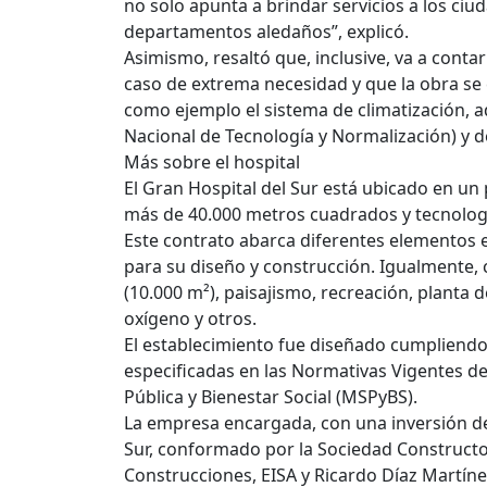
no solo apunta a brindar servicios a los ci
departamentos aledaños”, explicó.
Asimismo, resaltó que, inclusive, va a conta
caso de extrema necesidad y que la obra se 
como ejemplo el sistema de climatización, a
Nacional de Tecnología y Normalización) y 
Más sobre el hospital
El Gran Hospital del Sur está ubicado en un
más de 40.000 metros cuadrados y tecnolog
Este contrato abarca diferentes elementos 
para su diseño y construcción. Igualment
(10.000 m²), paisajismo, recreación, planta
oxígeno y otros.
El establecimiento fue diseñado cumpliendo
especificadas en las Normativas Vigentes de
Pública y Bienestar Social (MSPyBS).
La empresa encargada, con una inversión de 
Sur, conformado por la Sociedad Constructo
Construcciones, EISA y Ricardo Díaz Martínez