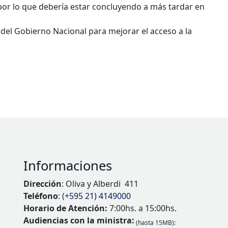
, por lo que debería estar concluyendo a más tardar en
 del Gobierno Nacional para mejorar el acceso a la
Informaciones
Dirección
: Oliva y Alberdi 411
Teléfono
:
(+595 21) 4149000
Horario de Atención:
7:00hs. a 15:00hs.
Audiencias con la ministra:
(hasta 15MB):