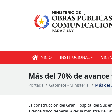
INICIO
INSTITUCIONAL
VICE
Más del 70% de avance t
Portada
Gabinete - Ministerial
Más del 
La construcción del Gran Hospital del Sur, 
avance físico general. Ayer, la ministra de 