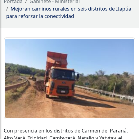
Portada
Gabinete - Ministerial
Mejoran caminos rurales en seis distritos de Itapúa
para reforzar la conectividad
Con presencia en los distritos de Carmen del Paraná,
Alto Verá, Trinidad, Cambyretá, Natalio y Yatytay, el