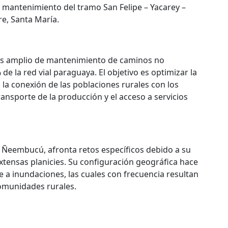
; mantenimiento del tramo San Felipe – Yacarey –
re, Santa María.
ás amplio de mantenimiento de caminos no
 la red vial paraguaya. El objetivo es optimizar la
a la conexión de las poblaciones rurales con los
ransporte de la producción y el acceso a servicios
 Ñeembucú, afronta retos específicos debido a su
xtensas planicies. Su configuración geográfica hace
e a inundaciones, las cuales con frecuencia resultan
omunidades rurales.