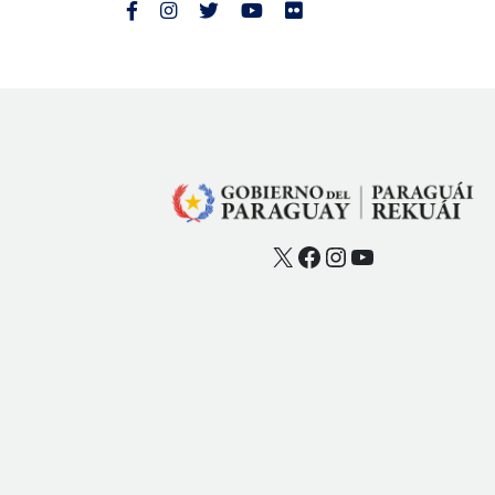
X
Facebook
Instagram
YouTube