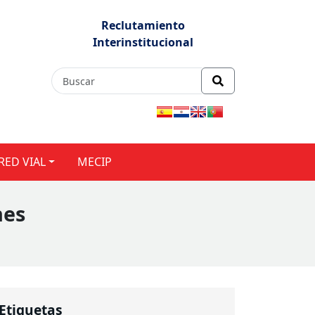
Reclutamiento
Interinstitucional
RED VIAL
MECIP
nes
Etiquetas