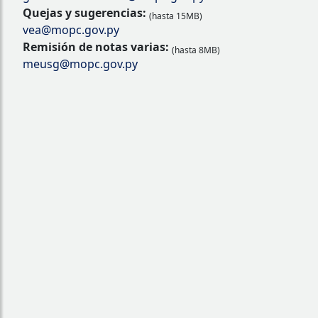
Quejas y sugerencias:
(hasta 15MB)
vea@mopc.gov.py
Remisión de notas varias:
(hasta 8MB)
meusg@mopc.gov.py