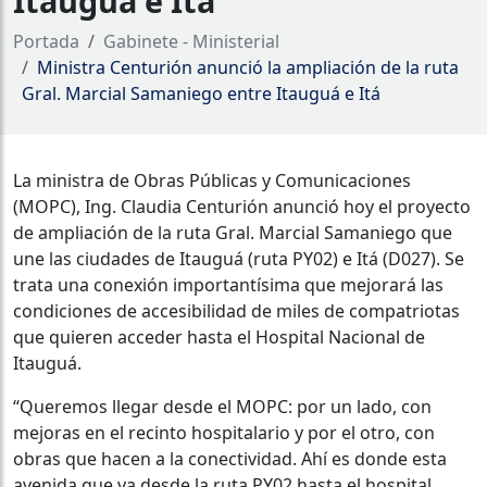
Itauguá e Itá
Portada
Gabinete - Ministerial
Ministra Centurión anunció la ampliación de la ruta
Gral. Marcial Samaniego entre Itauguá e Itá
La ministra de Obras Públicas y Comunicaciones
(MOPC), Ing. Claudia Centurión anunció hoy el proyecto
de ampliación de la ruta Gral. Marcial Samaniego que
une las ciudades de Itauguá (ruta PY02) e Itá (D027). Se
trata una conexión importantísima que mejorará las
condiciones de accesibilidad de miles de compatriotas
que quieren acceder hasta el Hospital Nacional de
Itauguá.
“Queremos llegar desde el MOPC: por un lado, con
mejoras en el recinto hospitalario y por el otro, con
obras que hacen a la conectividad. Ahí es donde esta
avenida que va desde la ruta PY02 hasta el hospital