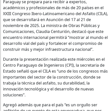
Paraguay se prepara para recibir a expertos,
académicos y profesionales de más de 20 países en el
XXIII Congreso Ibero-Latinoamericano del Asfalto (CILA),
que se desarrollará en Asunción del 17 al 21 de
noviembre de 2025. La ministra de Obras Públicas y
Comunicaciones, Claudia Centurión, destacó que este
encuentro internacional permitirá “mostrar al mundo el
desarrollo vial del país y fortalecer el compromiso de
construir más y mejor infraestructura nacional”.
Durante la presentación realizada este miércoles en el
Centro Paraguayo de Ingenieros (CPI), la secretaria de
Estado señaló que el CILA es “uno de los congresos más
importantes del sector de la construcción, donde se
trabaja la técnica del asfalto, su durabilidad, la
innovación tecnológica y el desarrollo de nuevas
soluciones”.
Agregó además que para el país “es un orgullo ser
anfitrión de un evento de esta envergadura, que nos