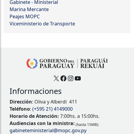
Gabinete - Ministerial
Marina Mercante
Peajes MOPC
Viceministerio de Transporte
X
Facebook
Instagram
YouTube
Informaciones
Dirección
: Oliva y Alberdi 411
Teléfono
:
(+595 21) 4149000
Horario de Atención:
7:00hs. a 15:00hs.
Audiencias con la ministra:
(hasta 15MB):
gabineteministerial@mopc.gov.py