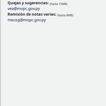
Quejas y sugerencias:
(hasta 15MB)
vea@mopc.gov.py
Remisión de notas varias:
(hasta 8MB)
meusg@mopc.gov.py