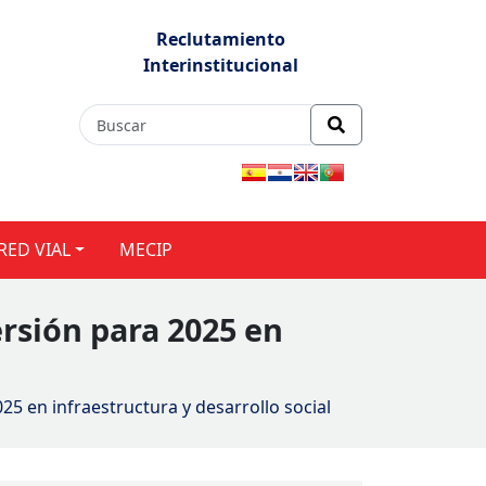
Reclutamiento
Interinstitucional
RED VIAL
MECIP
rsión para 2025 en
5 en infraestructura y desarrollo social