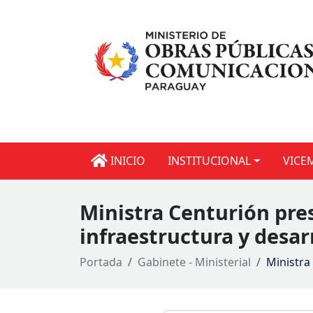
INICIO
INSTITUCIONAL
VICE
Ministra Centurión pre
infraestructura y desarr
Portada
Gabinete - Ministerial
Ministra