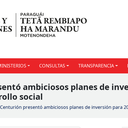
MINISTERIOS
CONSULTAS
TRANSPARENCIA
sentó ambiciosos planes de inve
ollo social
 Centurión presentó ambiciosos planes de inversión para 202