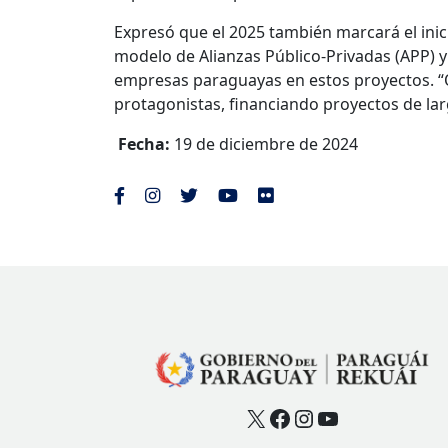
Expresó que el 2025 también marcará el inic
modelo de Alianzas Público-Privadas (APP) y L
empresas paraguayas en estos proyectos. “
protagonistas, financiando proyectos de la
Fecha:
19 de diciembre de 2024
X
Facebook
Instagram
YouTube