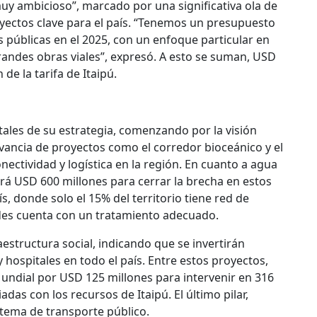
uy ambicioso”, marcado por una significativa ola de
oyectos clave para el país. “Tenemos un presupuesto
 públicas en el 2025, con un enfoque particular en
randes obras viales”, expresó. A esto se suman, USD
de la tarifa de Itaipú.
tales de su estrategia, comenzando por la visión
evancia de proyectos como el corredor bioceánico y el
ectividad y logística en la región. En cuanto a agua
rá USD 600 millones para cerrar la brecha en estos
s, donde solo el 15% del territorio tiene red de
edes cuenta con un tratamiento adecuado.
estructura social, indicando que se invertirán
 hospitales en todo el país. Entre estos proyectos,
undial por USD 125 millones para intervenir en 316
das con los recursos de Itaipú. El último pilar,
stema de transporte público.