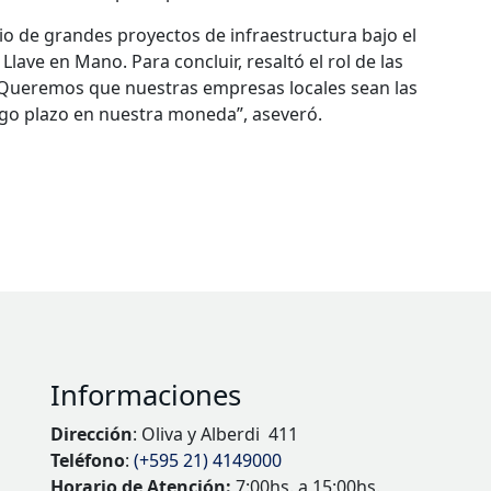
io de grandes proyectos de infraestructura bajo el
lave en Mano. Para concluir, resaltó el rol de las
Queremos que nuestras empresas locales sean las
rgo plazo en nuestra moneda”, aseveró.
Informaciones
Dirección
: Oliva y Alberdi 411
Teléfono
:
(+595 21) 4149000
Horario de Atención:
7:00hs. a 15:00hs.