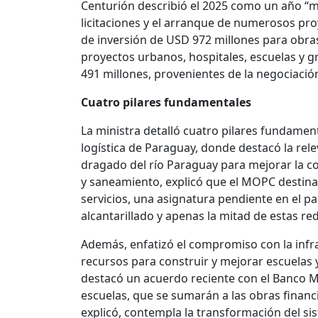
Centurión describió el 2025 como un año “m
licitaciones y el arranque de numerosos pr
de inversión de USD 972 millones para obras
proyectos urbanos, hospitales, escuelas y g
491 millones, provenientes de la negociación 
Cuatro pilares fundamentales
La ministra detalló cuatro pilares fundamen
logística de Paraguay, donde destacó la rel
dragado del río Paraguay para mejorar la con
y saneamiento, explicó que el MOPC destina
servicios, una asignatura pendiente en el paí
alcantarillado y apenas la mitad de estas r
Además, enfatizó el compromiso con la infra
recursos para construir y mejorar escuelas y
destacó un acuerdo reciente con el Banco M
escuelas, que se sumarán a las obras financia
explicó, contempla la transformación del si