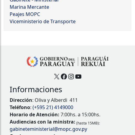
Marina Mercante
Peajes MOPC
Viceministerio de Transporte
X
Facebook
Instagram
YouTube
Informaciones
Dirección
: Oliva y Alberdi 411
Teléfono
:
(+595 21) 4149000
Horario de Atención:
7:00hs. a 15:00hs.
Audiencias con la ministra:
(hasta 15MB):
gabineteministerial@mopc.gov.py